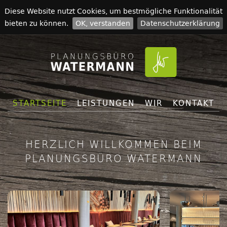
Diese Website nutzt Cookies, um bestmögliche Funktionalität
bieten zu können.
OK, verstanden
Datenschutzerklärung
STARTSEITE
LEISTUNGEN
WIR
KONTAKT
HERZLICH WILLKOMMEN BEIM
PLANUNGSBÜRO WATERMANN